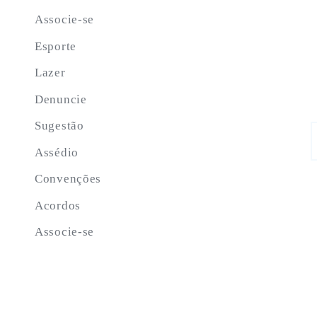
Associe-se
Esporte
Lazer
Denuncie
Sugestão
S
f
Assédio
Convenções
Acordos
Associe-se