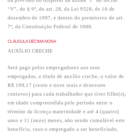
da previsão do disposto na alínea “t” do inciso
“V”, do § 9º, do art. 28, da Lei 9528, de 10 de
dezembro de 1997, e dentro do permissivo do art.
7º, da Constituição Federal de 1988.
CLÁUSULA DÉCIMA NONA
AUXÍLIO CRECHE
Será pago pelos empregadores aos seus
empregados, a título de auxílio creche, o valor de
R$ 109,17 (cento e nove reais e dezessete
centavos) para cada trabalhador que tiver filho(s),
em idade compreendida pelo período entre o
término da licença maternidade e até 4 (quatro)
anos e 11 (onze) meses, não sendo cumulável este
benefício, caso o empregado a ser beneficiado,