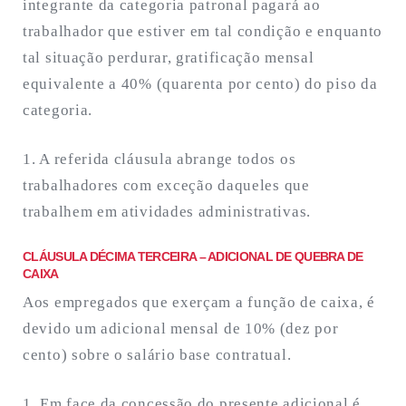
integrante da categoria patronal pagará ao
trabalhador que estiver em tal condição e enquanto
tal situação perdurar, gratificação mensal
equivalente a 40% (quarenta por cento) do piso da
categoria.
1. A referida cláusula abrange todos os
trabalhadores com exceção daqueles que
trabalhem em atividades administrativas.
CLÁUSULA DÉCIMA TERCEIRA – ADICIONAL DE QUEBRA DE
CAIXA
Aos empregados que exerçam a função de caixa, é
devido um adicional mensal de 10% (dez por
cento) sobre o salário base contratual.
1. Em face da concessão do presente adicional é