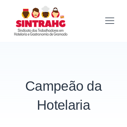
Skip
to
SINTRAHG
content
ME
Campeão da
Hotelaria