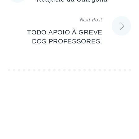
de
Next Post
artigos
TODO APOIO À GREVE
DOS PROFESSORES.