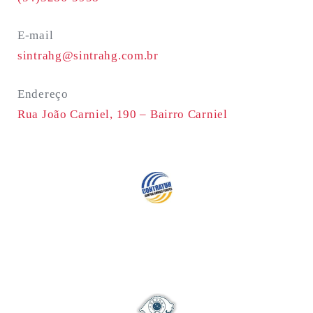
E-mail
sintrahg@sintrahg.com.br
Endereço
Rua João Carniel, 190 –
Bairro Carniel