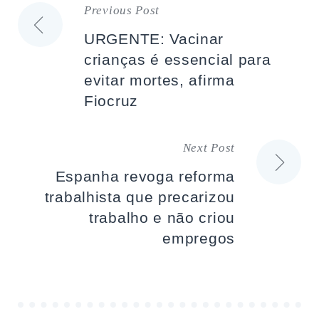
Previous Post
Navegação
URGENTE: Vacinar
de
crianças é essencial para
evitar mortes, afirma
artigos
Fiocruz
Next Post
Espanha revoga reforma
trabalhista que precarizou
trabalho e não criou
empregos