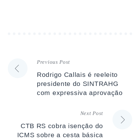
Previous Post
Navegação
Rodrigo Callais é reeleito
de
presidente do SINTRAHG
com expressiva aprovação
artigos
Next Post
CTB RS cobra isenção do
ICMS sobre a cesta básica