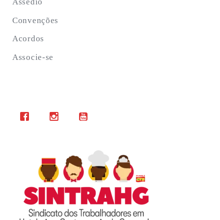
Assédio
Convenções
Acordos
Associe-se