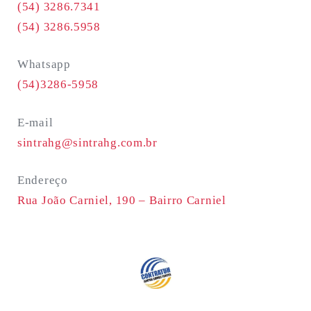
(54) 3286.7341
(54) 3286.5958
Whatsapp
(54)3286-5958
E-mail
sintrahg@sintrahg.com.br
Endereço
Rua João Carniel, 190 –
Bairro Carniel