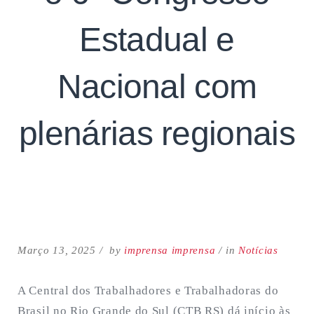
Estadual e
Nacional com
plenárias regionais
Search
for:
SEARCH
Março 13, 2025
by
imprensa imprensa
in
Notícias
A Central dos Trabalhadores e Trabalhadoras do
Brasil no Rio Grande do Sul (CTB RS) dá início às