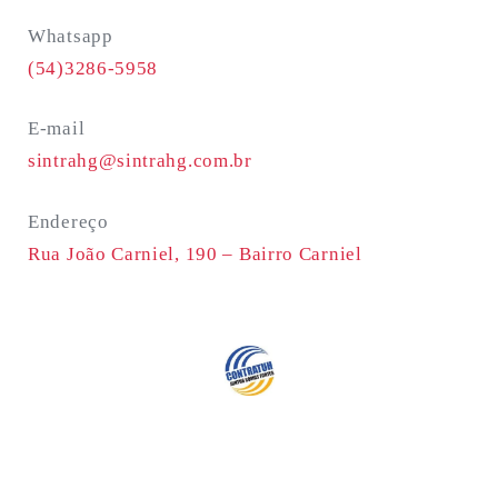
Whatsapp
(54)3286-5958
E-mail
sintrahg@sintrahg.com.br
Endereço
Rua João Carniel, 190 –
Bairro Carniel