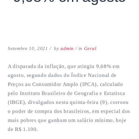
Setembro 10, 2021
by
admin
in
Geral
Search
A disparada da inflação, que atingiu 9,68% em
for:
agosto, segundo dados do Índice Nacional de
SEARCH
Preços ao Consumidor Amplo (IPCA), calculado
pelo Instituto Brasileiro de Geografia e Estatisca
(IBGE), divulgados nesta quinta-feira (9), corroeu
o poder de compra dos brasileiros, em especial dos
mais pobres que ganham um salário mínimo, hoje
de R$ 1.100.