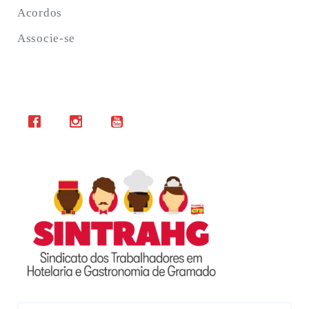
Acordos
Associe-se
Search