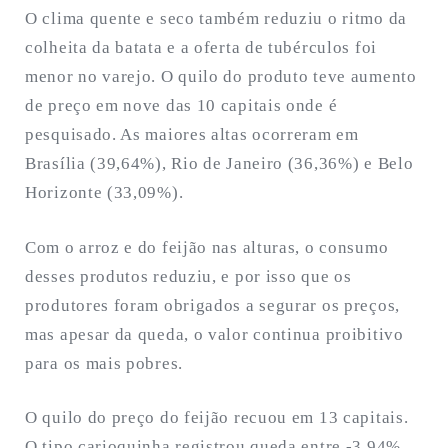
O clima quente e seco também reduziu o ritmo da
colheita da batata e a oferta de tubérculos foi
menor no varejo. O quilo do produto teve aumento
de preço em nove das 10 capitais onde é
pesquisado. As maiores altas ocorreram em
Brasília (39,64%), Rio de Janeiro (36,36%) e Belo
Horizonte (33,09%).
Com o arroz e do feijão nas alturas, o consumo
desses produtos reduziu, e por isso que os
produtores foram obrigados a segurar os preços,
mas apesar da queda, o valor continua proibitivo
para os mais pobres.
O quilo do preço do feijão recuou em 13 capitais.
O tipo carioquinha registrou queda entre -3,94%,