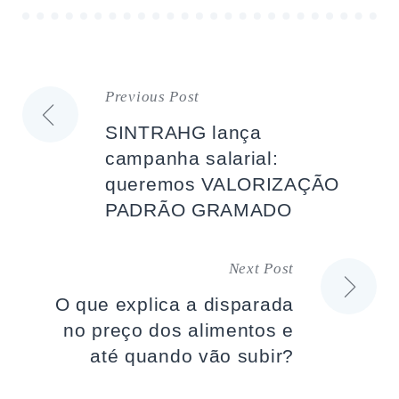
Previous Post
Navegação
SINTRAHG lança
de
campanha salarial:
queremos VALORIZAÇÃO
artigos
PADRÃO GRAMADO
Next Post
O que explica a disparada
no preço dos alimentos e
até quando vão subir?