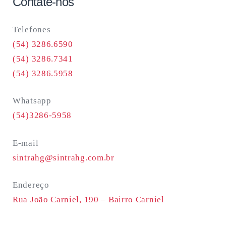
Contate-nos
Telefones
(54) 3286.6590
(54) 3286.7341
(54) 3286.5958
Whatsapp
(54)3286-5958
E-mail
sintrahg@sintrahg.com.br
Endereço
Rua João Carniel, 190 –
Bairro Carniel