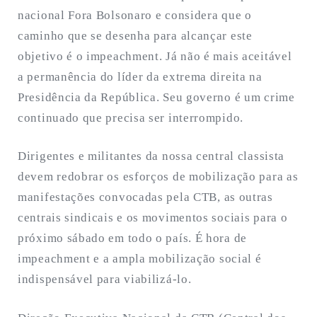
nacional Fora Bolsonaro e considera que o
caminho que se desenha para alcançar este
objetivo é o impeachment. Já não é mais aceitável
a permanência do líder da extrema direita na
Presidência da República. Seu governo é um crime
continuado que precisa ser interrompido.
Dirigentes e militantes da nossa central classista
devem redobrar os esforços de mobilização para as
manifestações convocadas pela CTB, as outras
centrais sindicais e os movimentos sociais para o
próximo sábado em todo o país. É hora de
impeachment e a ampla mobilização social é
indispensável para viabilizá-lo.