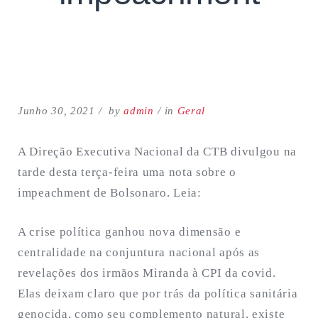
Junho 30, 2021
by
admin
in
Geral
Search
A Direção Executiva Nacional da CTB divulgou na
for:
tarde desta terça-feira uma nota sobre o
SEARCH
impeachment de Bolsonaro. Leia:
A crise política ganhou nova dimensão e
centralidade na conjuntura nacional após as
revelações dos irmãos Miranda à CPI da covid.
Elas deixam claro que por trás da política sanitária
genocida, como seu complemento natural, existe