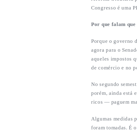
Congresso é uma PE
Por que falam que
Porque o governo d
agora para o Senad
aqueles impostos q
de comércio e no p
No segundo semestr
porém, ainda está 
ricos — paguem ma
Algumas medidas pa
foram tomadas. É o 