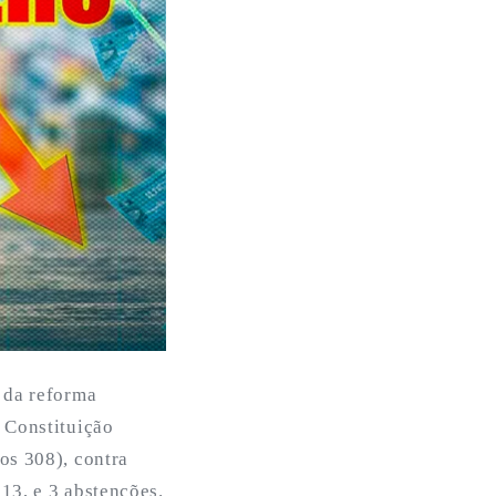
 da reforma
 Constituição
os 308), contra
13, e 3 abstenções.