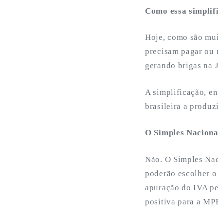
Como essa simplif
Hoje, como são mui
precisam pagar ou n
gerando brigas na J
A simplificação, en
brasileira a produz
O Simples Naciona
Não. O Simples Nac
poderão escolher o
apuração do IVA pel
positiva para a MP