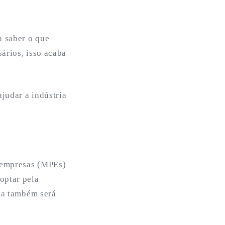
a saber o que
ários, isso acaba
ajudar a indústria
s empresas (MPEs)
optar pela
ria também será