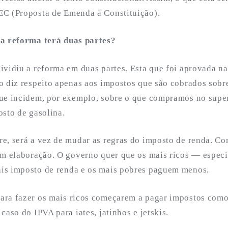
C (Proposta de Emenda à Constituição).
 a reforma terá duas partes?
ividiu a reforma em duas partes. Esta que foi aprovada n
o diz respeito apenas aos impostos que são cobrados sob
ue incidem, por exemplo, sobre o que compramos no supe
osto de gasolina.
e, será a vez de mudar as regras do imposto de renda. Com
em elaboração. O governo quer que os mais ricos — especi
is imposto de renda e os mais pobres paguem menos.
ra fazer os mais ricos começarem a pagar impostos com
caso do IPVA para iates, jatinhos e jetskis.