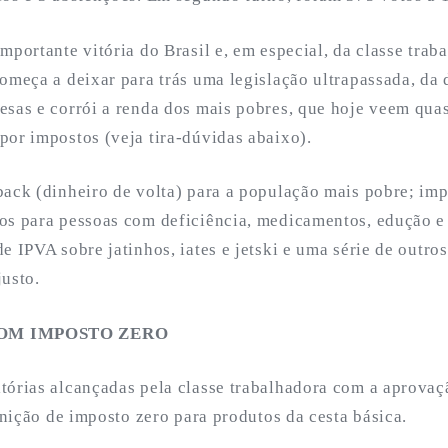
mportante vitória do Brasil e, em especial, da classe trab
começa a deixar para trás uma legislação ultrapassada, da
esas e corrói a renda dos mais pobres, que hoje veem qua
por impostos (veja tira-dúvidas abaixo).
back (dinheiro de volta) para a população mais pobre; im
os para pessoas com deficiência, medicamentos, edução e
e IPVA sobre jatinhos, iates e jetski e uma série de outros
justo.
COM IMPOSTO ZERO
tórias alcançadas pela classe trabalhadora com a aprovaç
finição de imposto zero para produtos da cesta básica.