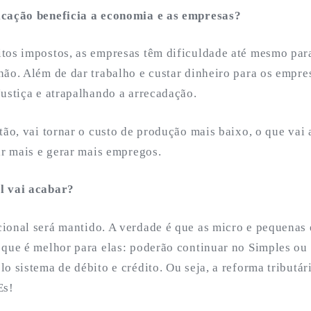
icação beneficia a economia e as empresas?
tos impostos, as empresas têm dificuldade até mesmo par
ão. Além de dar trabalho e custar dinheiro para os empres
ustiça e atrapalhando a arrecadação.
tão, vai tornar o custo de produção mais baixo, o que vai 
ir mais e gerar mais empregos.
l vai acabar?
ional será mantido. A verdade é que as micro e pequena
 que é melhor para elas: poderão continuar no Simples ou 
o sistema de débito e crédito. Ou seja, a reforma tributá
Es!