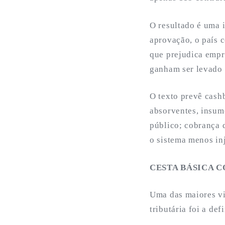
O resultado é uma i
aprovação, o país 
que prejudica empr
ganham ser levado 
O texto prevê cash
absorventes, insum
público; cobrança d
o sistema menos in
CESTA BÁSICA 
Uma das maiores vi
tributária foi a de