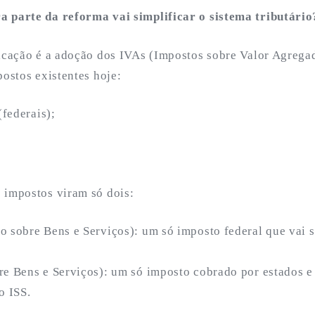
 parte da reforma vai simplificar o sistema tributário
ficação é a adoção dos IVAs (Impostos sobre Valor Agrega
postos existentes hoje:
(federais);
 impostos viram só dois:
 sobre Bens e Serviços): um só imposto federal que vai su
re Bens e Serviços): um só imposto cobrado por estados e
o ISS.