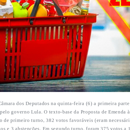
Câmara dos Deputados na quinta-feira (6) a primeira parte
a pelo governo Lula. O texto-base da Proposta de Emenda à
o de primeiro turno, 382 votos favoráveis (eram necessári
ios e 3 abstenções. Em segundo turno, foram 375 votos a 1