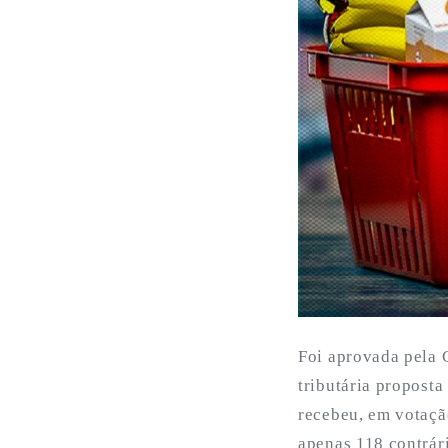
Foi aprovada pela 
tributária propost
recebeu, em votaçã
apenas 118 contrár