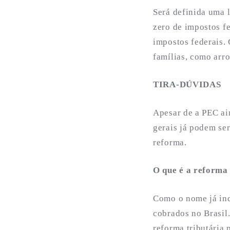
Será definida uma l
zero de impostos fe
impostos federais.
famílias, como arro
TIRA-DÚVIDAS
Apesar de a PEC ai
gerais já podem se
reforma.
O que é a reforma 
Como o nome já ind
cobrados no Brasil
reforma tributária 