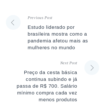
Previous Post
Navegação
Estudo liderado por
de
brasileira mostra como a
pandemia afetou mais as
artigos
mulheres no mundo
Next Post
Preço da cesta básica
continua subindo e já
passa de R$ 700. Salário
mínimo compra cada vez
menos produtos