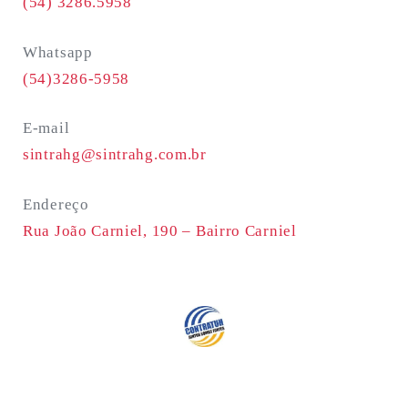
(54) 3286.5958
Whatsapp
(54)3286-5958
E-mail
sintrahg@sintrahg.com.br
Endereço
Rua João Carniel, 190 –
Bairro Carniel