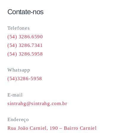
Contate-nos
Telefones
(54) 3286.6590
(54) 3286.7341
(54) 3286.5958
Whatsapp
(54)3286-5958
E-mail
sintrahg@sintrahg.com.br
Endereço
Rua João Carniel, 190 –
Bairro Carniel