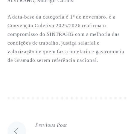
SINTRAHG, Rodrigo Callais.
A data-base da categoria é 1º de novembro, e a
Convenção Coletiva 2025/2026 reafirma o
compromisso do SINTRAHG com a melhoria das
condições de trabalho, justiça salarial e
valorização de quem faz a hotelaria e gastronomia
de Gramado serem referência nacional.
Previous Post
Navegação