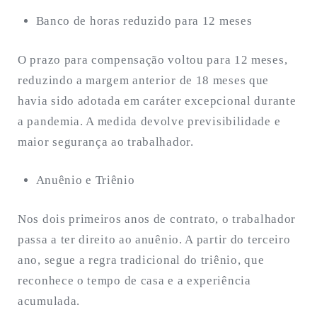
Banco de horas reduzido para 12 meses
O prazo para compensação voltou para 12 meses,
reduzindo a margem anterior de 18 meses que
havia sido adotada em caráter excepcional durante
a pandemia. A medida devolve previsibilidade e
maior segurança ao trabalhador.
Anuênio e Triênio
Nos dois primeiros anos de contrato, o trabalhador
passa a ter direito ao anuênio. A partir do terceiro
ano, segue a regra tradicional do triênio, que
reconhece o tempo de casa e a experiência
acumulada.