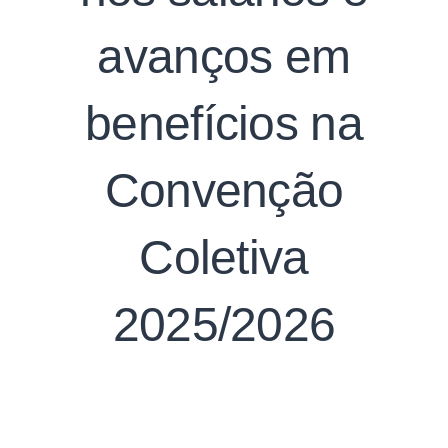
avanços em
benefícios na
Convenção
Search
for:
Coletiva
SEARCH
2025/2026