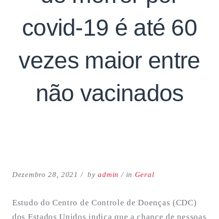
covid-19 é até 60
vezes maior entre
não vacinados
Search
for:
SEARCH
Dezembro 28, 2021
by
admin
in
Geral
Estudo do Centro de Controle de Doenças (CDC)
dos Estados Unidos indica que a chance de pessoas