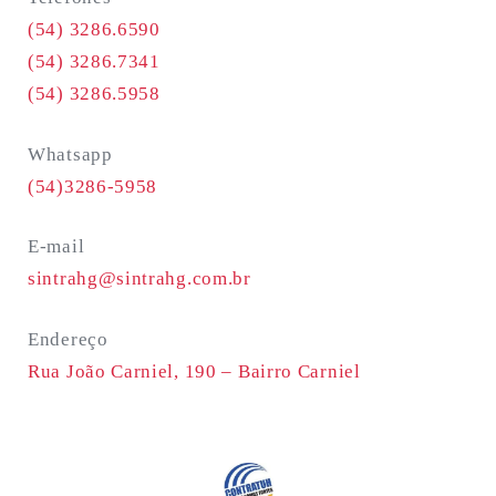
(54) 3286.6590
(54) 3286.7341
(54) 3286.5958
Whatsapp
(54)3286-5958
E-mail
sintrahg@sintrahg.com.br
Endereço
Rua João Carniel, 190 –
Bairro Carniel