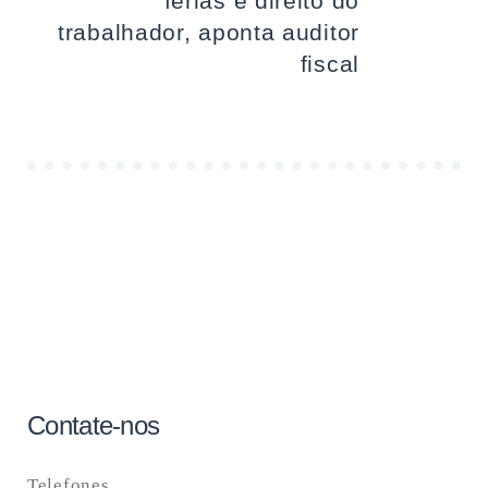
férias é direito do
trabalhador, aponta auditor
fiscal
Contate-nos
Telefones