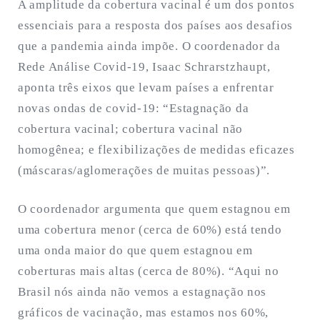
A amplitude da cobertura vacinal é um dos pontos
essenciais para a resposta dos países aos desafios
que a pandemia ainda impõe. O coordenador da
Rede Análise Covid-19, Isaac Schrarstzhaupt,
aponta três eixos que levam países a enfrentar
novas ondas de covid-19: “Estagnação da
cobertura vacinal; cobertura vacinal não
homogênea; e flexibilizações de medidas eficazes
(máscaras/aglomerações de muitas pessoas)”.
O coordenador argumenta que quem estagnou em
uma cobertura menor (cerca de 60%) está tendo
uma onda maior do que quem estagnou em
coberturas mais altas (cerca de 80%). “Aqui no
Brasil nós ainda não vemos a estagnação nos
gráficos de vacinação, mas estamos nos 60%,