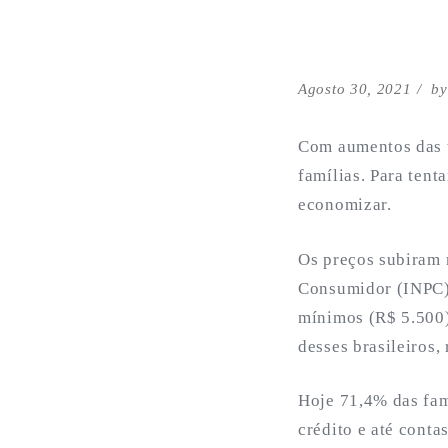
Agosto 30, 2021
b
Com aumentos das t
famílias. Para ten
economizar.
Os preços subiram 
Consumidor (INPC),
mínimos (R$ 5.500)
desses brasileiros,
Hoje 71,4% das fam
crédito e até contas