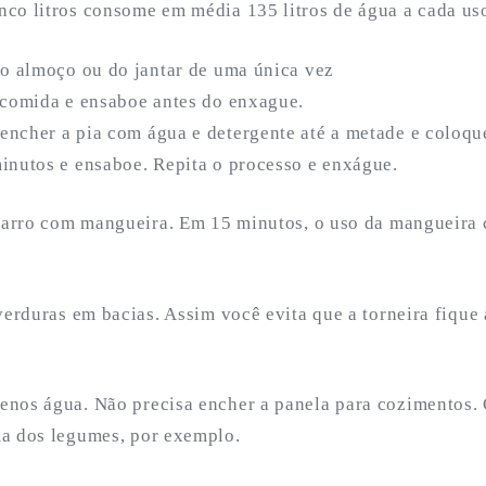
co litros consome em média 135 litros de água a cada us
do almoço ou do jantar de uma única vez
 comida e ensaboe antes do enxague.
ncher a pia com água e detergente até a metade e coloque
inutos e ensaboe. Repita o processo e enxágue.
 carro com mangueira. Em 15 minutos, o uso da mangueira 
verduras em bacias. Assim você evita que a torneira fique
nos água. Não precisa encher a panela para cozimentos. 
a dos legumes, por exemplo.