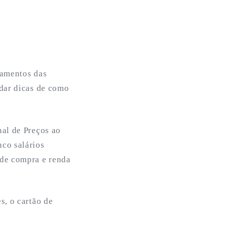
çamentos das
 dar dicas de como
nal de Preços ao
co salários
 de compra e renda
s, o cartão de