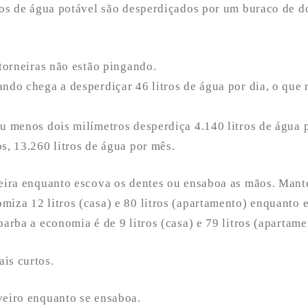
tros de água potável são desperdiçados por um buraco de d
 torneiras não estão pingando.
ndo chega a desperdiçar 46 litros de água por dia, o que 
u menos dois milímetros desperdiça 4.140 litros de água p
s, 13.260 litros de água por mês.
neira enquanto escova os dentes ou ensaboa as mãos. Mant
iza 12 litros (casa) e 80 litros (apartamento) enquanto 
barba a economia é de 9 litros (casa) e 79 litros (apartame
is curtos.
veiro enquanto se ensaboa.