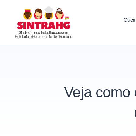
Skip
to
Quem
SINTRAHG
content
Veja como 