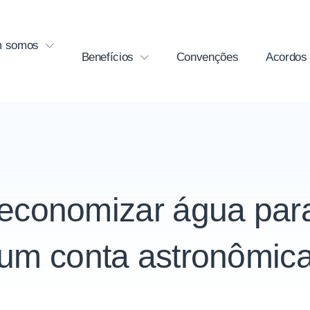
 somos
Benefícios
Convenções
Acordos
economizar água par
um conta astronômic