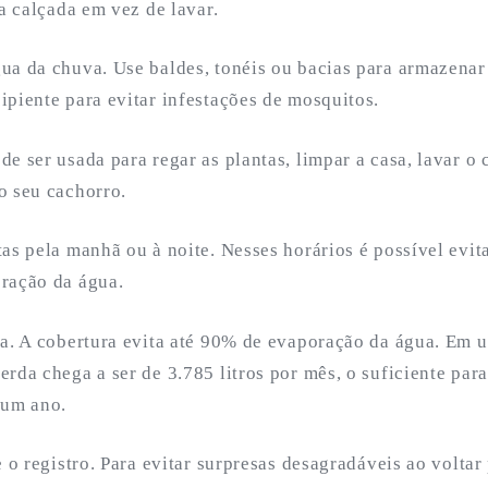
 a calçada em vez de lavar.
ua da chuva. Use baldes, tonéis ou bacias para armazenar
ipiente para evitar infestações de mosquitos.
e ser usada para regar as plantas, limpar a casa, lavar o c
o seu cachorro.
as pela manhã ou à noite. Nesses horários é possível evit
ração da água.
na. A cobertura evita até 90% de evaporação da água. Em 
rda chega a ser de 3.785 litros por mês, o suficiente pa
 um ano.
e o registro. Para evitar surpresas desagradáveis ao voltar