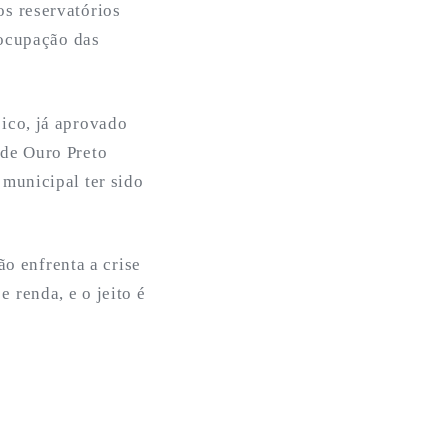
s reservatórios
eocupação das
ico, já aprovado
 de Ouro Preto
municipal ter sido
ão enfrenta a crise
renda, e o jeito é