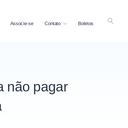
Associe-se
Contato
Boletos
OPEN
SEAR
a não pagar
a