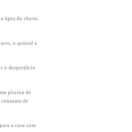
 a água da chuva.
arro, o quintal e
ar o desperdício
uma piscina de
ra consumo de
 para a casa com