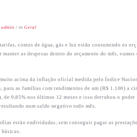
y
admin
in
Geral
arifas, contas de água, gás e luz estão consumindo os or
tar manter as despesas dentro do orçamento do mês, vamos
muito acima da inflação oficial medida pelo Índice Nacio
 para as famílias com rendimentos de um (R$ 1.100) a cin
, de 9,85% nos últimos 12 meses e isso derrubou o poder
 resultando num saldo negativo todo mês.
ílias estão endividadas, sem conseguir pagar as prestaçõe
 básicas.