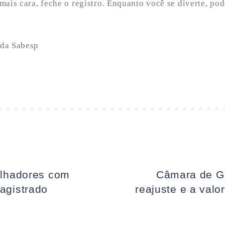
mais cara, feche o registro. Enquanto você se diverte, po
da Sabesp
balhadores com
Câmara de G
magistrado
reajuste e a valo