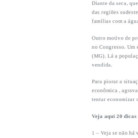
Diante da seca, qu
das regiões sudest
famílias com a águ
Outro motivo de pr
no Congresso. Um e
(MG). Lá a populaç
vendida.
Para piorar a situa
econômica , agrava
tentar economizar 
Veja aqui 20 dica
1 – Veja se não há