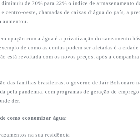
e diminuiu de 70% para 22% o índice de armazenamento do
e e centro-oeste, chamadas de caixas d’água do país, a pr
a aumentou.
eocupação com a água é a privatização do saneamento bás
xemplo de como as contas podem ser afetadas é a cidade
ão está revoltada com os novos preços, após a companhia 
ção das famílias brasileiras, o governo de Jair Bolsonaro n
da pela pandemia, com programas de geração de emprego e 
onde der.
s de como economizar água:
 vazamentos na sua residência