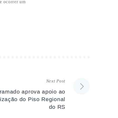
de ocorrer um
Next Post
ramado aprova apoio ao
rização do Piso Regional
do RS