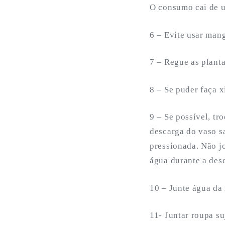
O consumo cai de u
6 – Evite usar mang
7 – Regue as plant
8 – Se puder faça x
9 – Se possível, t
descarga do vaso sa
pressionada. Não j
água durante a desc
10 – Junte água da 
11- Juntar roupa s