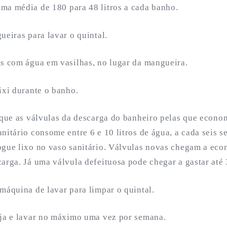
ma média de 180 para 48 litros a cada banho.
ueiras para lavar o quintal.
as com água em vasilhas, no lugar da mangueira.
ixi durante o banho.
roque as válvulas da descarga do banheiro pelas que econ
nitário consome entre 6 e 10 litros de água, a cada seis 
ogue lixo no vaso sanitário. Válvulas novas chegam a ec
arga. Já uma válvula defeituosa pode chegar a gastar até 3
máquina de lavar para limpar o quintal.
uja e lavar no máximo uma vez por semana.