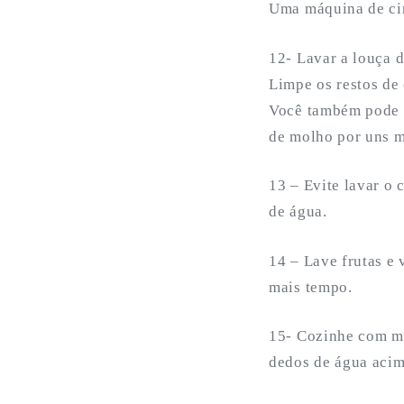
Uma máquina de cin
12- Lavar a louça 
Limpe os restos de
Você também pode e
de molho por uns m
13 – Evite lavar o
de água.
14 – Lave frutas e 
mais tempo.
15- Cozinhe com me
dedos de água acim