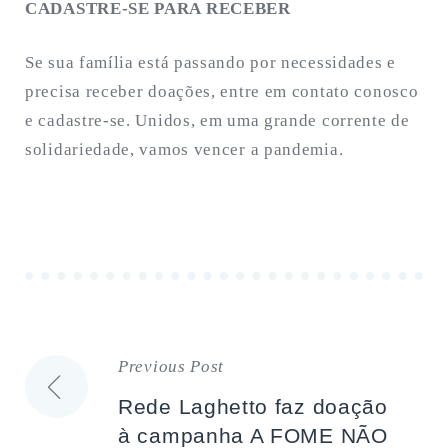
CADASTRE-SE PARA RECEBER
Se sua família está passando por necessidades e
precisa receber doações, entre em contato conosco
e cadastre-se. Unidos, em uma grande corrente de
solidariedade, vamos vencer a pandemia.
Previous Post
Navegação
Rede Laghetto faz doação
de
à campanha A FOME NÃO