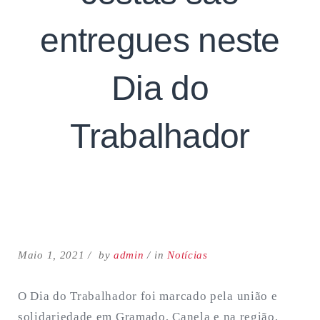
entregues neste
Dia do
Trabalhador
Search
for:
SEARCH
Maio 1, 2021
by
admin
in
Notícias
O Dia do Trabalhador foi marcado pela união e
solidariedade em Gramado, Canela e na região,