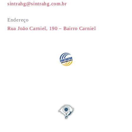
sintrahg@sintrahg.com.br
Endereço
Rua João Carniel, 190 –
Bairro Carniel