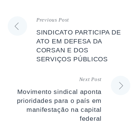
Previous Post
Navegação
SINDICATO PARTICIPA DE
de
ATO EM DEFESA DA
CORSAN E DOS
artigos
SERVIÇOS PÚBLICOS
Next Post
Movimento sindical aponta
prioridades para o país em
manifestação na capital
federal