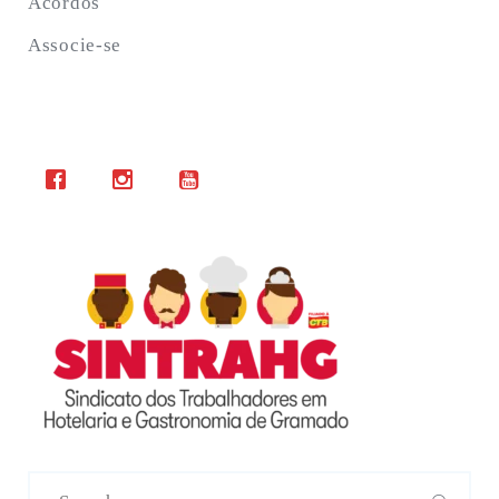
Acordos
Associe-se
Search
for: