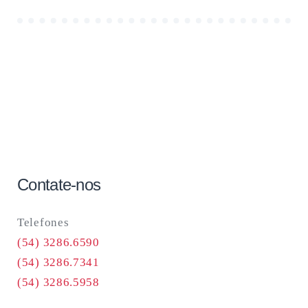
Contate-nos
Telefones
(54) 3286.6590
(54) 3286.7341
(54) 3286.5958