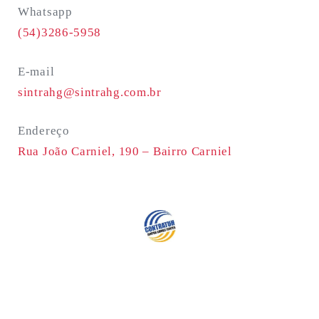
Whatsapp
(54)3286-5958
E-mail
sintrahg@sintrahg.com.br
Endereço
Rua João Carniel, 190 –
Bairro Carniel