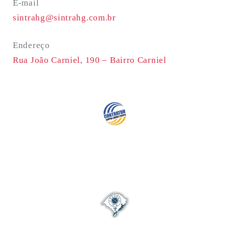
E-mail
sintrahg@sintrahg.com.br
Endereço
Rua João Carniel, 190 –
Bairro Carniel