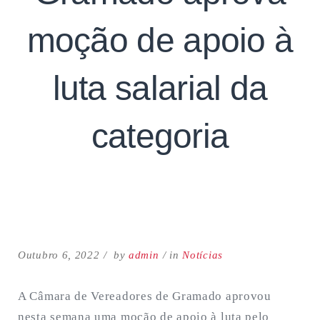
moção de apoio à
luta salarial da
categoria
Search
for:
SEARCH
Outubro 6, 2022
by
admin
in
Notícias
A Câmara de Vereadores de Gramado aprovou
nesta semana uma moção de apoio à luta pelo