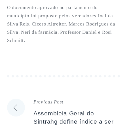
O documento aprovado no parlamento do
município foi proposto pelos vereadores Joel da
Silva Reis, Cícero Altreiter, Marcos Rodrigues da
Silva, Neri da farmácia, Professor Daniel e Rosi
Schmitt.
Previous Post
Navegação
Assembleia Geral do
de
Sintrahg define índice a ser