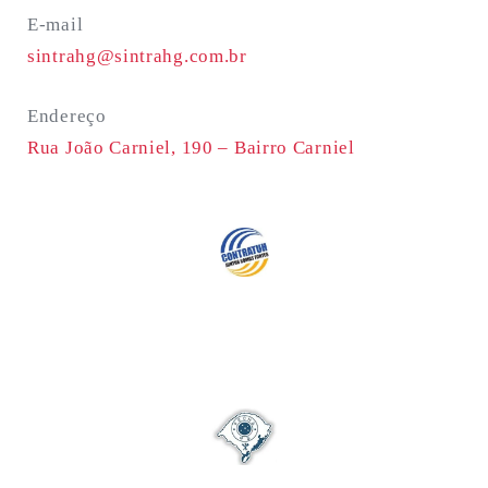
E-mail
sintrahg@sintrahg.com.br
Endereço
Rua João Carniel, 190 –
Bairro Carniel