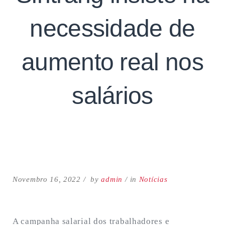
necessidade de
aumento real nos
salários
Search
for:
SEARCH
Novembro 16, 2022
by
admin
in
Notícias
A campanha salarial dos trabalhadores e