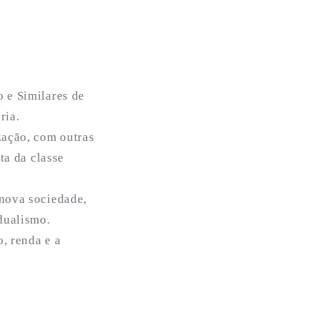
 e Similares de
ria.
zação, com outras
ta da classe
nova sociedade,
dualismo.
, renda e a