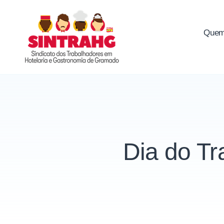
Skip
to
Quem
SINTRAHG
content
Dia do Tr