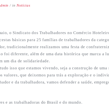
admin
in
Notícias
maio, o Sindicato dos Trabalhadores no Comércio Hoteleiro
estas básicas para 25 famílias de trabalhadores da catego
dor, tradicionalmente realizamos uma festa de confraterni
no foi diferente, além de uma data histórica que marca a lu
ém um dia de solidariedade.
 tudo isso que estamos vivendo, seja a construção de
uma 
s valores, que deixemos para trás a exploração e o indivi
lhador e da trabalhadora, vamos defender a saúde, emprego
es e as trabalhadoras do Brasil e do mundo.