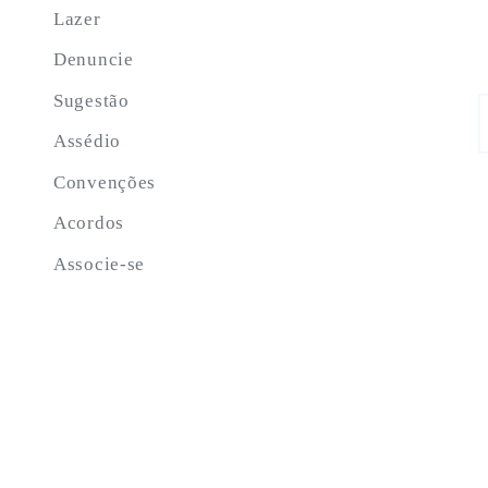
Lazer
Denuncie
Sugestão
S
f
Assédio
Convenções
Acordos
Associe-se