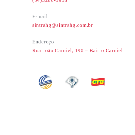
(54)3286-5958
E-mail
sintrahg@sintrahg.com.br
Endereço
Rua João Carniel, 190 –
Bairro Carniel