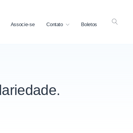
Associe-se
Contato
Boletos
OPEN
SEAR
dariedade.