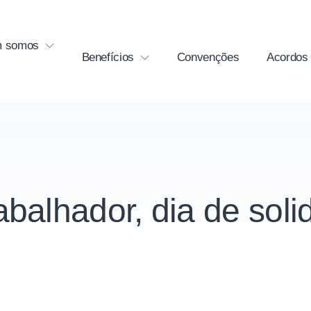
 somos
Benefícios
Convenções
Acordos
abalhador, dia de soli