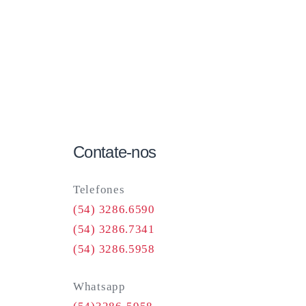
Contate-nos
Telefones
(54) 3286.6590
(54) 3286.7341
(54) 3286.5958
Whatsapp