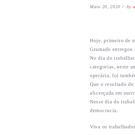
Maio 20, 2020
by
Hoje, primeiro de 
Gramado entregou c
No dia do trabalha
categorias, neste a
operária, foi tamb
Que o resultado de
alicerçada em outro
Nesse dia do traba
democracia.
Viva os trabalhador