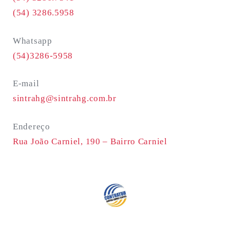
(54) 3286.5958
Whatsapp
(54)3286-5958
E-mail
sintrahg@sintrahg.com.br
Endereço
Rua João Carniel, 190 –
Bairro Carniel