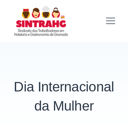
Skip
to
SINTRAHG
content
ME
Dia Internacional
da Mulher