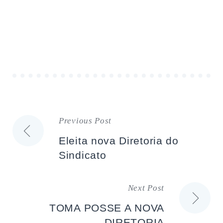
Previous Post
Navegação
Eleita nova Diretoria do
de
Sindicato
artigos
Next Post
TOMA POSSE A NOVA
DIRETORIA