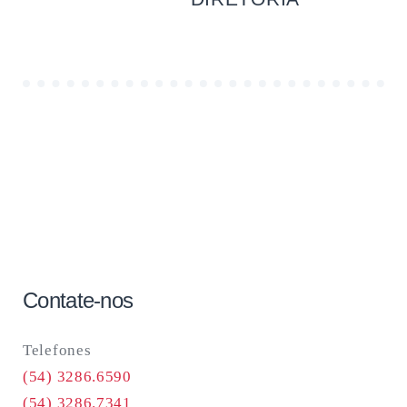
Contate-nos
Telefones
(54) 3286.6590
(54) 3286.7341