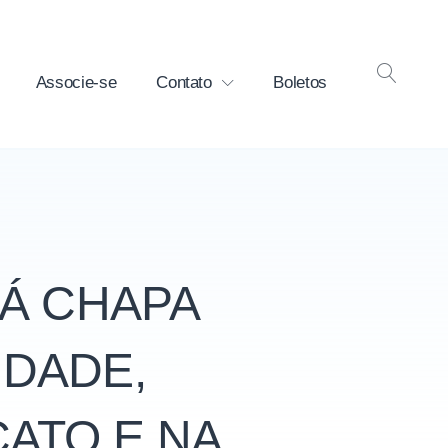
Associe-se
Contato
Boletos
OPEN
SEAR
RÁ CHAPA
IDADE,
ATO E NA