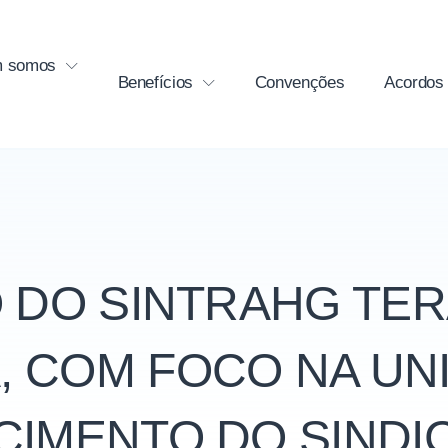
 somos
Benefícios
Convenções
Acordos
 DO SINTRAHG TE
, COM FOCO NA UN
CIMENTO DO SINDIC