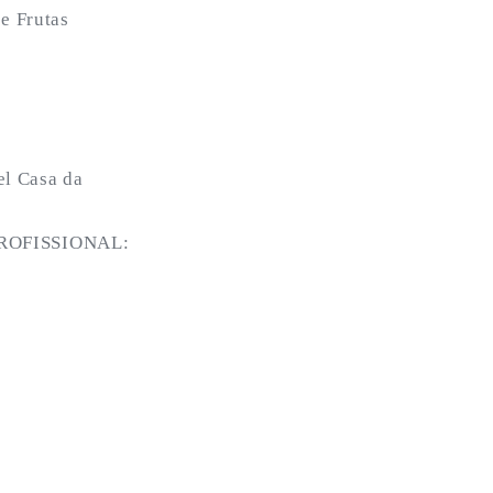
e Frutas
l Casa da
ROFISSIONAL: