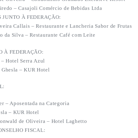
iredo – Casajoli Comércio de Bebidas Ltda
 JUNTO À FEDERAÇÃO:
veira Callais – Restaurante e Lancheria Sabor de Frutas
io da Silva – Restaurante Café com Leite
O À FEDERAÇÃO:
– Hotel Serra Azul
o Ghesla – KUR Hotel
L:
er – Aposentada na Categoria
esla – KUR Hotel
nwald de Oliveira – Hotel Laghetto
ONSELHO FISCAL: