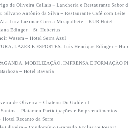
o de Oliveira Callais – Lancheria e Restaurante Sabor d
Silvano Antônio da Silva – Restaurante Café com Leite
: Luiz Luzimar Correa Mirapalhete – KUR Hotel
na Edinger – St. Hubertus
ir Wasem – Hotel Serra Azul
RA, LAZER E ESPORTES: Luis Henrique Edinger – Hote
PAGANDA, MOBILIZAÇÃO, IMPRENSA E FORMAÇÃO P
Barboza – Hotel Bavaria
veira de Oliveira – Chateau Du Golden I
 Santos – Platamon Participações e Empreendimentos
– Hotel Recanto da Serra
de Oliveira – Condomínio Gramado Exclusive Resort