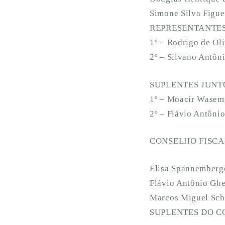
Simone Silva Figue
REPRESENTANTES
1º – Rodrigo de Oli
2º – Silvano Antôn
SUPLENTES JUNT
1º – Moacir Wasem 
2º – Flávio Antôni
CONSELHO FISCA
Elisa Spannemberg
Flávio Antônio Gh
Marcos Miguel Scho
SUPLENTES DO C