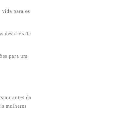
 vida para os
os desafios da
ções para um
staurantes da
eis mulheres