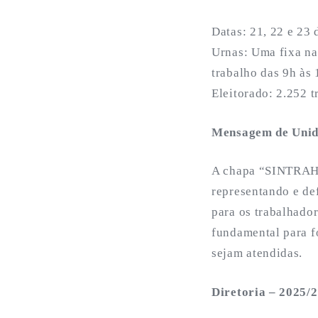
Datas: 21, 22 e 23 
Urnas: Uma fixa na
trabalho das 9h às 
Eleitorado: 2.252 t
Mensagem de Uni
A chapa “SINTRAHG 
representando e de
para os trabalhado
fundamental para fo
sejam atendidas.
Diretoria – 2025/