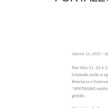
Janeiro 13, 2025
b
Nos dias 21, 22 e 2
Gramado terão a op
Hotelaria e Gastr
“SINTRAHG unido, f
gestão.