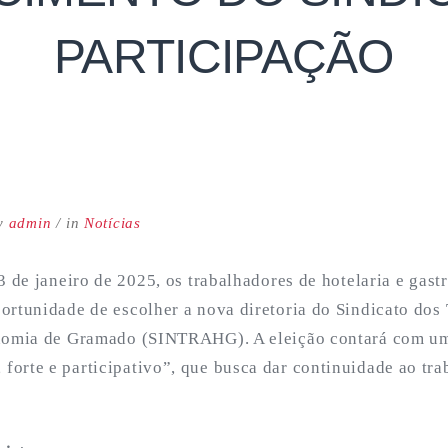
PARTICIPAÇÃO
y
admin
in
Notícias
3 de janeiro de 2025, os trabalhadores de hotelaria e gas
ortunidade de escolher a nova diretoria do Sindicato dos
onomia de Gramado (SINTRAHG). A eleição contará com um
orte e participativo”, que busca dar continuidade ao tra