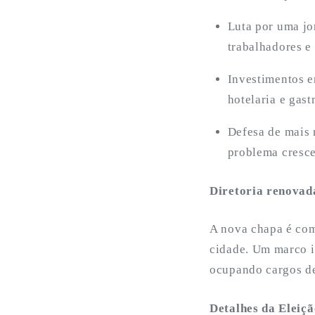
Luta por uma jo
trabalhadores e 
Investimentos e
hotelaria e gas
Defesa de mais
problema cresce
Diretoria renovad
A nova chapa é com
cidade. Um marco i
ocupando cargos de
Detalhes da Eleiçã