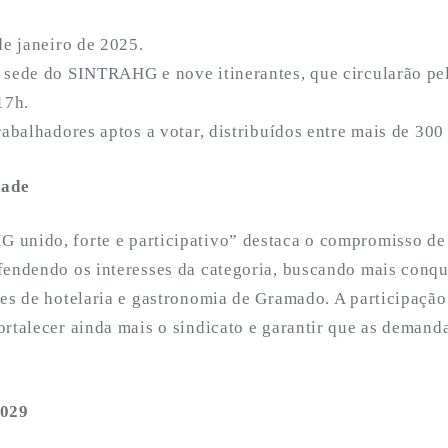
de janeiro de 2025.
 sede do SINTRAHG e nove itinerantes, que circularão pel
17h.
rabalhadores aptos a votar, distribuídos entre mais de 300
dade
unido, forte e participativo” destaca o compromisso de
fendendo os interesses da categoria, buscando mais conqu
res de hotelaria e gastronomia de Gramado. A participação
rtalecer ainda mais o sindicato e garantir que as demand
2029