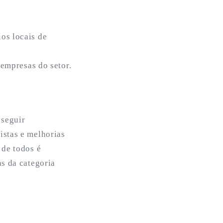
os locais de
 empresas do setor.
 seguir
istas e melhorias
 de todos é
as da categoria