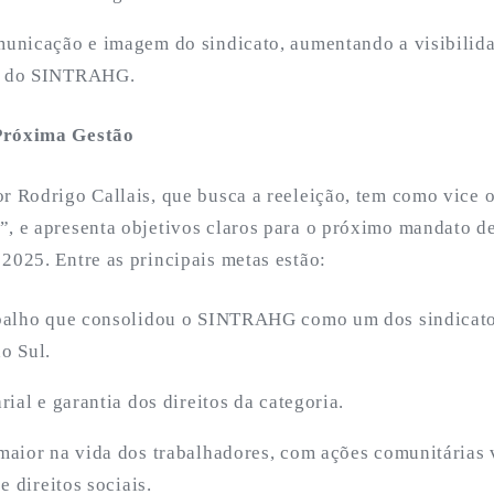
unicação e imagem do sindicato, aumentando a visibilida
o do SINTRAHG.
Próxima Gestão
r Rodrigo Callais, que busca a reeleição, tem como vice o
”, e apresenta objetivos claros para o próximo mandato de
2025. Entre as principais metas estão:
abalho que consolidou o SINTRAHG como um dos sindicato
o Sul.
rial e garantia dos direitos da categoria.
maior na vida dos trabalhadores, com ações comunitárias v
e direitos sociais.