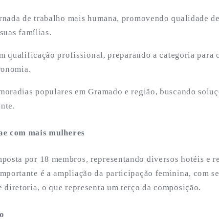
rnada de trabalho mais humana, promovendo qualidade de
suas famílias.
m qualificação profissional, preparando a categoria para 
tronomia.
 moradias populares em Gramado e região, buscando solu
nte.
ae com mais mulheres
posta por 18 membros, representando diversos hotéis e re
mportante é a ampliação da participação feminina, com s
 diretoria, o que representa um terço da composição.
o