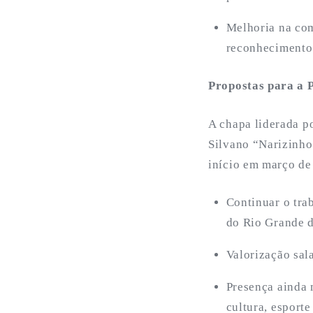
Melhoria na com
reconheciment
Propostas para a 
A chapa liderada po
Silvano “Narizinho
início em março de 
Continuar o tr
do Rio Grande d
Valorização sala
Presença ainda 
cultura, esporte 