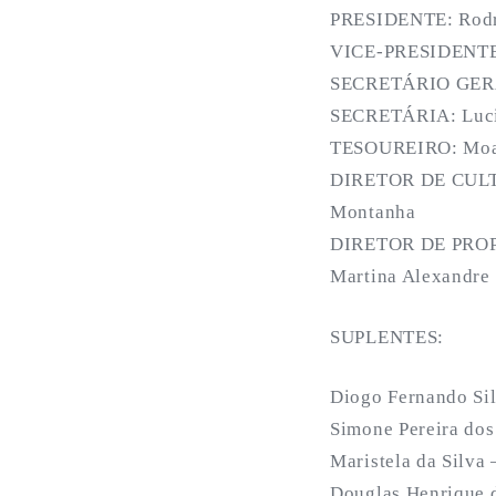
PRESIDENTE: Rodrig
VICE-PRESIDENTE: 
SECRETÁRIO GERAL
SECRETÁRIA: Lucia
TESOUREIRO: Moac
DIRETOR DE CULTU
Montanha
DIRETOR DE PRO
Martina Alexandre 
SUPLENTES:
Diogo Fernando Sil
Simone Pereira dos
Maristela da Silva 
Douglas Henrique 