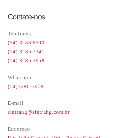
Contate-nos
Telefones
(54) 3286.6590
(54) 3286.7341
(54) 3286.5958
Whatsapp
(54)3286-5958
E-mail
sintrahg@sintrahg.com.br
Endereço
Rua João Carniel, 190 –
Bairro Carniel