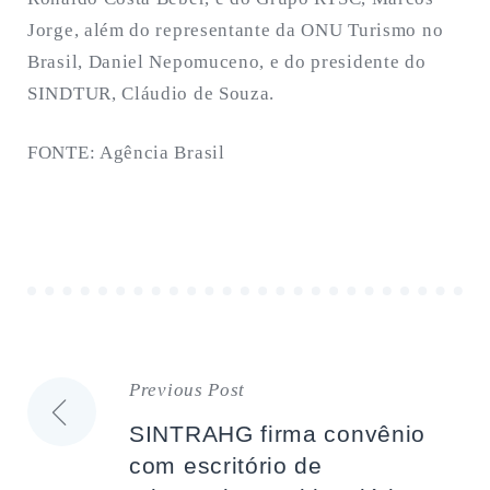
Jorge, além do representante da ONU Turismo no
Brasil, Daniel Nepomuceno, e do presidente do
SINDTUR, Cláudio de Souza.
FONTE: Agência Brasil
Previous Post
Navegação
SINTRAHG firma convênio
de
com escritório de