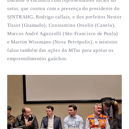
Durante o encontro com representantes locais do
setor, que contou com a presença do presidente do
SINTRAHG, Rodrigo callais, e dos prefeitos Nestor
Tissot (Gramado), Constantino Orsolin (Canela),
Marcos André Aguzzolli (São Francisco de Paula)
e Martim Wissmann (Nova Petrópolis), o ministro
falou também das ações do MTur para apoiar os
empreendimentos gaúchos.