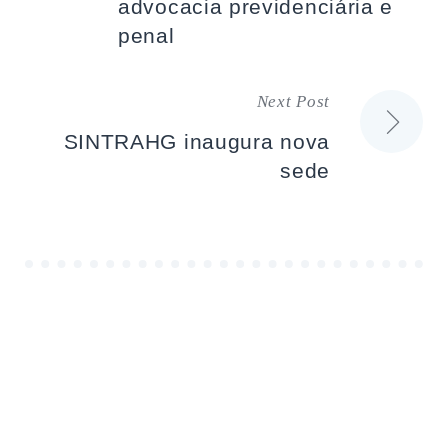
advocacia previdenciária e
artigos
penal
Next Post
SINTRAHG inaugura nova
sede