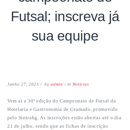
Futsal; inscreva já
sua equipe
Search
for:
SEARCH
Junho 27, 2023
by
admin
in
Notícias
Vem aí a 30ª edição do Campeonato de Futsal da
Hotelaria e Gastronomia de Gramado, promovido
pelo Sintrahg. As inscrições estão abertas até o dia
21 de julho, sendo que as fichas de inscrição