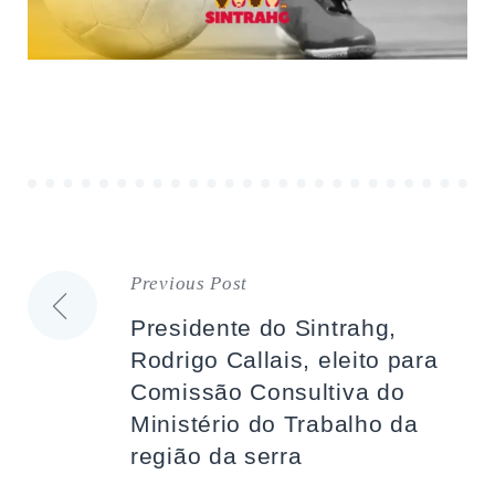
Previous Post
Navegação
Presidente do Sintrahg,
de
Rodrigo Callais, eleito para
Comissão Consultiva do
artigos
Ministério do Trabalho da
região da serra