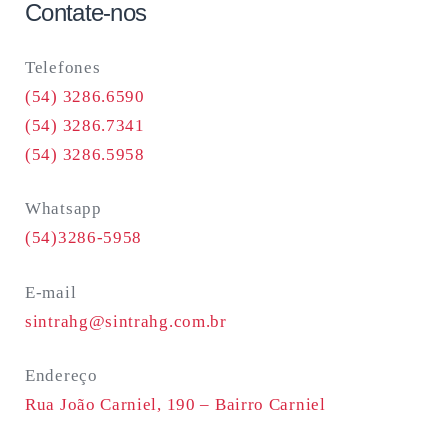
Contate-nos
Telefones
(54) 3286.6590
(54) 3286.7341
(54) 3286.5958
Whatsapp
(54)3286-5958
E-mail
sintrahg@sintrahg.com.br
Endereço
Rua João Carniel, 190 –
Bairro Carniel